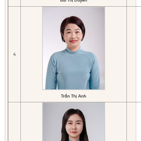
Bùi Thị Duyên
4
Trần Thị Anh