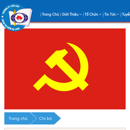
0
Trang Chủ
Giới Thiệu
Tổ Chức
Tin Tức
Tuyể
Trang chủ
Chi bộ