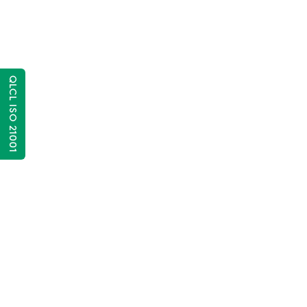
QLCL ISO 21001