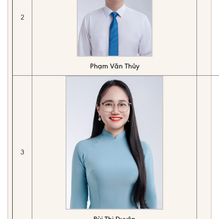
2
Phạm Văn Thủy
3