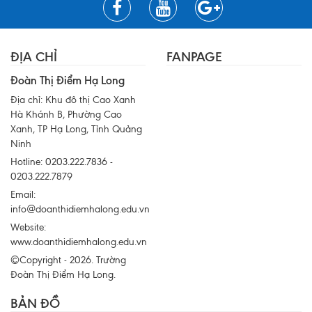
ĐỊA CHỈ
FANPAGE
Đoàn Thị Điểm Hạ Long
Địa chỉ: Khu đô thị Cao Xanh
Hà Khánh B, Phường Cao
Xanh, TP Hạ Long, Tỉnh Quảng
Ninh
Hotline: 0203.222.7836 -
0203.222.7879
Email:
info@doanthidiemhalong.edu.vn
Website:
www.doanthidiemhalong.edu.vn
©Copyright - 2026. Trường
Đoàn Thị Điểm Hạ Long.
BẢN ĐỒ