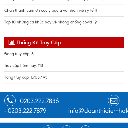
Chân thành cảm ơn các y bác sĩ và nhân viên y tế!!!
Top 10 những ca khúc hay về phòng chống covid 19
Thống Kê Truy Cập
Đang truy cập: 8
Truy cập hôm nay: 113
Tổng truy cập: 1,705,495
0203.222.7836
-
0203.222.7879
info@doanthidiemhal