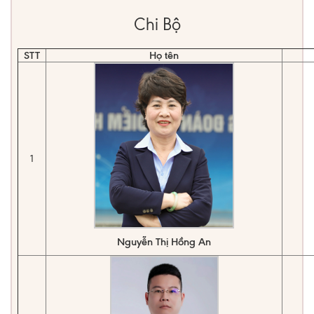
Chi Bộ
STT
Họ tên
1
Nguyễn Thị Hồng An