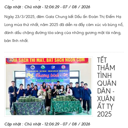
Cập nhật : Chủ nhật - 12:06:29 - 07 / 08 / 2026
Ngày 23/3/2025, đêm Gala Chung kết Dấu ấn Đoàn Thị Điểm Hạ
Long mùa thứ nhất, năm 2025 đã diễn ra đầy cảm xúc và bùng nổ,
đánh dấu chặng đường tỏa sáng của những gương mặt tài năng,
bản lĩnh nhất.
TẾT
THẮM
TÌNH
QUÂN
DÂN -
XUÂN
ẤT TỴ
2025
Cập nhật : Chủ nhật - 12:06:29 - 07 / 08 / 2026