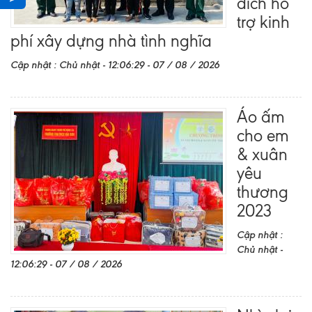
đích hỗ
trợ kinh
phí xây dựng nhà tình nghĩa
Cập nhật : Chủ nhật - 12:06:29 - 07 / 08 / 2026
Áo ấm
cho em
& xuân
yêu
thương
2023
Cập nhật :
Chủ nhật -
12:06:29 - 07 / 08 / 2026