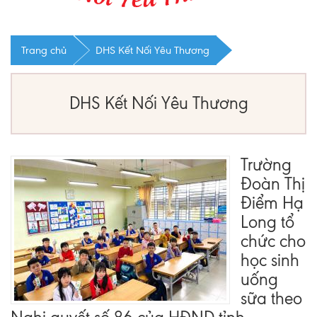
Trang chủ
DHS Kết Nối Yêu Thương
DHS Kết Nối Yêu Thương
Trường
Đoàn Thị
Điểm Hạ
Long tổ
chức cho
học sinh
uống
sữa theo