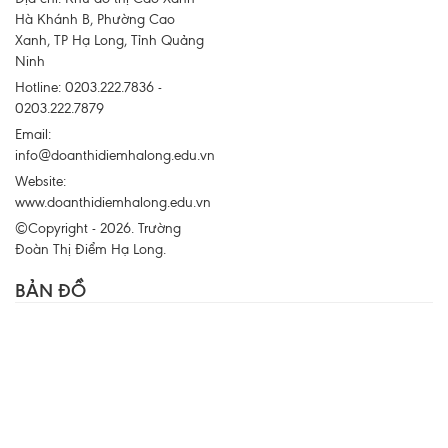
Hà Khánh B, Phường Cao
Xanh, TP Hạ Long, Tỉnh Quảng
Ninh
Hotline: 0203.222.7836 -
0203.222.7879
Email:
info@doanthidiemhalong.edu.vn
Website:
www.doanthidiemhalong.edu.vn
©Copyright - 2026. Trường
Đoàn Thị Điểm Hạ Long.
BẢN ĐỒ