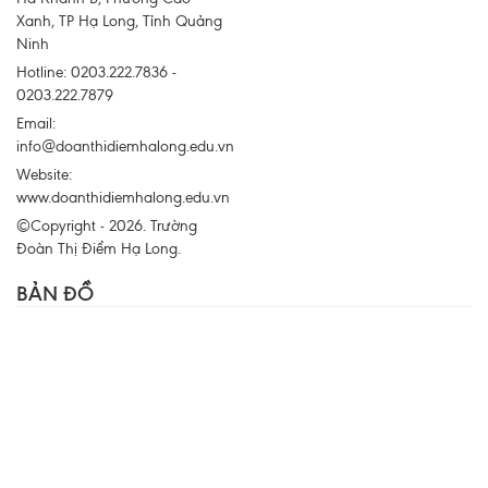
Xanh, TP Hạ Long, Tỉnh Quảng
Ninh
Hotline: 0203.222.7836 -
0203.222.7879
Email:
info@doanthidiemhalong.edu.vn
Website:
www.doanthidiemhalong.edu.vn
©Copyright - 2026. Trường
Đoàn Thị Điểm Hạ Long.
BẢN ĐỒ