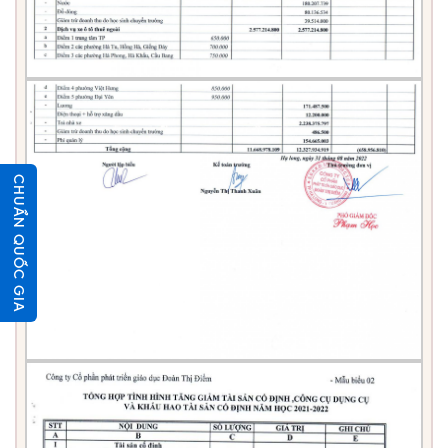
CHUẨN QUỐC GIA