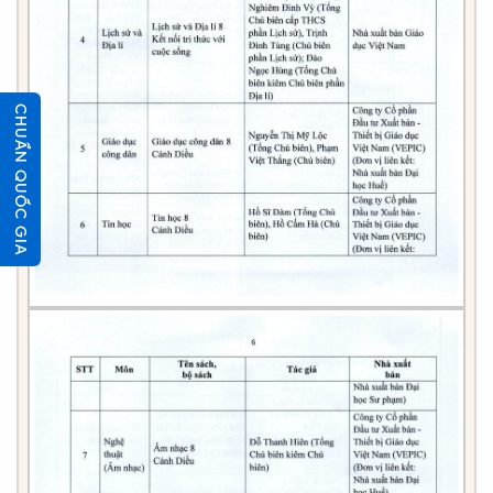
CHUẨN QUỐC GIA