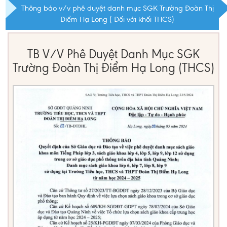
Thông báo v/v phê duyệt danh mục SGK Trường Đoàn Thị
Điểm Hạ Long ( Đối với khối THCS)
TB V/v Phê Duyệt Danh Mục SGK
Trường Đoàn Thị Điểm Hạ Long (THCS)