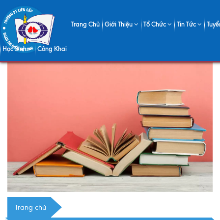
Trang Chủ
Giới Thiệu
Tổ Chức
Tin Tức
Tuyể
Học Sinh
Công Khai
Trang chủ