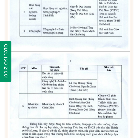
QLCL ISO 21001