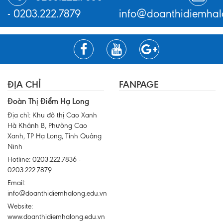
-
0203.222.7879
info@doanthidiemhal
ĐỊA CHỈ
FANPAGE
Đoàn Thị Điểm Hạ Long
Địa chỉ: Khu đô thị Cao Xanh
Hà Khánh B, Phường Cao
Xanh, TP Hạ Long, Tỉnh Quảng
Ninh
Hotline: 0203.222.7836 -
0203.222.7879
Email:
info@doanthidiemhalong.edu.vn
Website:
www.doanthidiemhalong.edu.vn