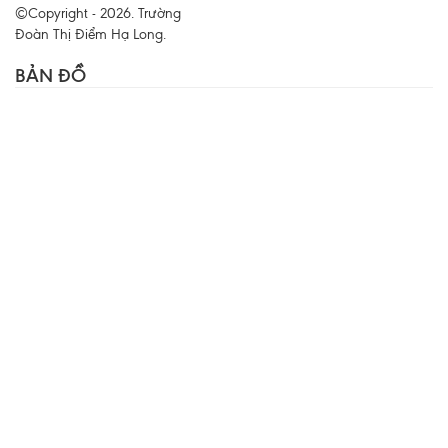
©Copyright - 2026. Trường
Đoàn Thị Điểm Hạ Long.
BẢN ĐỒ