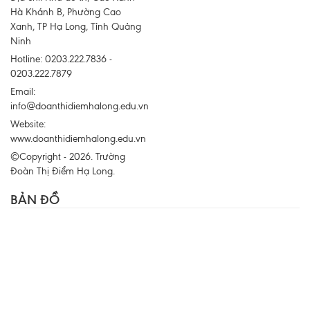
Hà Khánh B, Phường Cao
Xanh, TP Hạ Long, Tỉnh Quảng
Ninh
Hotline: 0203.222.7836 -
0203.222.7879
Email:
info@doanthidiemhalong.edu.vn
Website:
www.doanthidiemhalong.edu.vn
©Copyright - 2026. Trường
Đoàn Thị Điểm Hạ Long.
BẢN ĐỒ