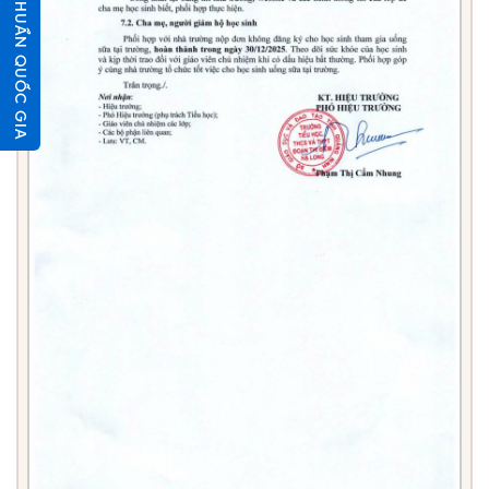
CHUẨN QUỐC GIA